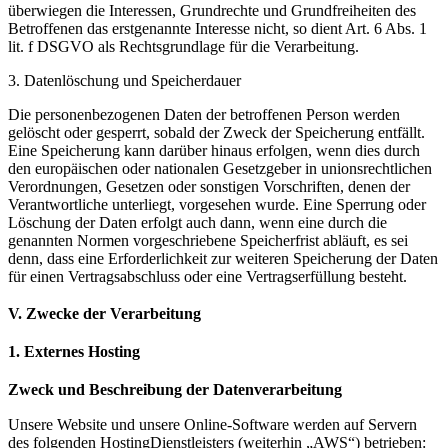
überwiegen die Interessen, Grundrechte und Grundfreiheiten des
Betroffenen das erstgenannte Interesse nicht, so dient Art. 6 Abs. 1
lit. f DSGVO als Rechtsgrundlage für die Verarbeitung.
3. Datenlöschung und Speicherdauer
Die personenbezogenen Daten der betroffenen Person werden
gelöscht oder gesperrt, sobald der Zweck der Speicherung entfällt.
Eine Speicherung kann darüber hinaus erfolgen, wenn dies durch
den europäischen oder nationalen Gesetzgeber in unionsrechtlichen
Verordnungen, Gesetzen oder sonstigen Vorschriften, denen der
Verantwortliche unterliegt, vorgesehen wurde. Eine Sperrung oder
Löschung der Daten erfolgt auch dann, wenn eine durch die
genannten Normen vorgeschriebene Speicherfrist abläuft, es sei
denn, dass eine Erforderlichkeit zur weiteren Speicherung der Daten
für einen Vertragsabschluss oder eine Vertragserfüllung besteht.
V. Zwecke der Verarbeitung
1. Externes Hosting
Zweck und Beschreibung der Datenverarbeitung
Unsere Website und unsere Online-Software werden auf Servern
des folgenden HostingDienstleisters (weiterhin „AWS“) betrieben: