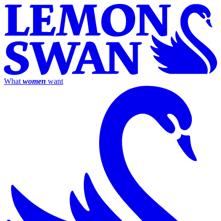
What
women
want