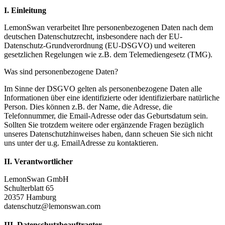
I. Einleitung
LemonSwan verarbeitet Ihre personenbezogenen Daten nach dem
deutschen Datenschutzrecht, insbesondere nach der EU-
Datenschutz-Grundverordnung (EU-DSGVO) und weiteren
gesetzlichen Regelungen wie z.B. dem Telemediengesetz (TMG).
Was sind personenbezogene Daten?
Im Sinne der DSGVO gelten als personenbezogene Daten alle
Informationen über eine identifizierte oder identifizierbare natürliche
Person. Dies können z.B. der Name, die Adresse, die
Telefonnummer, die Email-Adresse oder das Geburtsdatum sein.
Sollten Sie trotzdem weitere oder ergänzende Fragen bezüglich
unseres Datenschutzhinweises haben, dann scheuen Sie sich nicht
uns unter der u.g. EmailAdresse zu kontaktieren.
II. Verantwortlicher
LemonSwan GmbH
Schulterblatt 65
20357 Hamburg
datenschutz@lemonswan.com
III. Datenschutzbeauftragter