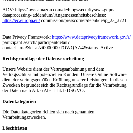
ADV: https:// aws.amazon.com/de/blogs/security/aws-gdpr-
dataprocessing- addendum/ Angemessenheitsbeschluss:
https://ec.europa.eu/
commission/presscorner/detail/de/ip_23_3721
Data Privacy Framework:
https://www.dataprivacyframework.gov/s/
participant-search/ participantdetail?
contact=true&id=a2zt0000000TOWQAA4&status=Active
Rechtsgrundlage der Datenverarbeitung
Unsere Website dient der Vertragsanbahnung und dem
Vertragsschluss mit potenziellen Kunden. Unsere Online-Software
dient der vertragsgemäßen Erfüllung unserer Leistungen. In diesen
Zwecken begründet sich die Rechtsgrundlage für die Verarbeitung
der Daten nach Art. 6 Abs. 1 lit. b DSGVO.
Datenkategorien
Die Datenkategorien richten sich nach genannten
Verarbeitungszwecken.
Löschfristen