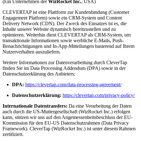
(Ein Unternehmen der
WizRocket Inc.
, USA)
CLEVERTAP ist eine Plattform zur Kundenbindung (Customer
Engagement Platform) sowie ein CRM-System und Content
Delivery Network (CDN). Der Zweck des Einsatzes ist es, die
Inhalte unserer Website dynamisch bereitzustellen und zu
optimieren. Weiterhin dient CLEVERTAP als CRM-System, um
transaktionale Informationen sowie werbliche E-Mails, Push-
Benachrichtigungen und In-App-Mitteilungen basierend auf Ihrem
Nutzerverhalten auszuliefern.
Weitere Informationen zur Datenverarbeitung durch CleverTap
finden Sie im Data Processing Addendum (DPA) sowie in der
Datenschutzerklärung des Anbieters:
DPA:
https://clevertap.com/data-processing-agreement/
Datenschutzerklärung:
https://clevertap.com/privacy-policy/
Internationale Datentransfers:
Da eine Verarbeitung der Daten
auch durch die US-Muttergesellschaft (WizRocket Inc.) erfolgen
kann, stützen wir uns auf den Angemessenheitsbeschluss der EU-
Kommission für den EU-US Datenschutzrahmen (Data Privacy
Framework). CleverTap (WizRocket Inc.) ist unter diesem Rahmen
zertifiziert.