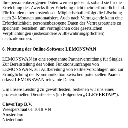
Ihre personenbezogenen Daten werden gelöscht, sobald sie für die
Erreichung des Zwecks ihrer Erhebung nicht mehr erforderlich sind.
Für Kunden einer kostenlosen Mitgliedschaft erfolgt die Löschung
nach 24 Monaten automatisiert. Auch nach Vertragsende kann eine
Erforderlichkeit, personenbezogene Daten des Vertragspartners zu
speichern, bestehen, um vertraglichen oder gesetzlichen
Verpflichtungen (insbesondere Aufbewahrungspflichten)
nachzukommen.
6. Nutzung der Online-Software LEMONSWAN
LEMONSWAN ist eine sogenannte Partnervermittlung für Singles.
Zur Bereitstellung des vollen Funktionsumfanges von
LEMONSWAN, zur Aufbereitung von Partnervorschlägen und zur
Ermöglichung der Kommunikation zwischen potenziellen Paaren
erfasst LEMONSWAN relevante Daten.
Um unsere Leistung zu gewährleisten, bedienen wir uns eines
professionellen Dienstleisters (im Folgenden
„CLEVERTAP“
):
CleverTap B.V.
Weesperstraat 61 1018 VN
Amsterdam
Niederlande