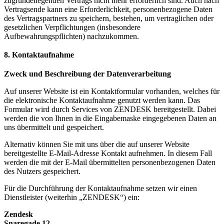
zugrundeliegenden Vertrags nicht mehr erforderlich sind. Auch nach
Vertragsende kann eine Erforderlichkeit, personenbezogene Daten
des Vertragspartners zu speichern, bestehen, um vertraglichen oder
gesetzlichen Verpflichtungen (insbesondere
Aufbewahrungspflichten) nachzukommen.
8. Kontaktaufnahme
Zweck und Beschreibung der Datenverarbeitung
Auf unserer Website ist ein Kontaktformular vorhanden, welches für
die elektronische Kontaktaufnahme genutzt werden kann. Das
Formular wird durch Services von ZENDESK bereitgestellt. Dabei
werden die von Ihnen in die Eingabemaske eingegebenen Daten an
uns übermittelt und gespeichert.
Alternativ können Sie mit uns über die auf unserer Website
bereitgestellte E-Mail-Adresse Kontakt aufnehmen. In diesem Fall
werden die mit der E-Mail übermittelten personenbezogenen Daten
des Nutzers gespeichert.
Für die Durchführung der Kontaktaufnahme setzen wir einen
Dienstleister (weiterhin „ZENDESK“) ein:
Zendesk
Snaregade 12