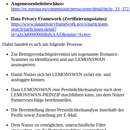
Angemessenheitsbeschluss:
https://ec.europa.eu/commission/presscorner/detail/de/ip_23_372
Data Privacy Framework (Zertifizierungsstatus):
https://www.dataprivacyframework.gov/s/participant-
search/participant-detail?
id=a2z3d0000000BdxAAE&status=Active
Dabei handelt es sich um folgende Prozesse
Zur Betrugsverdachtsprävention um sogenannte Romance-
Scammer zu identifizieren und aus LEMONSWAN
auszusperren.
Damit Nutzer sich bei LEMONSWAN sicher ein- und
ausloggen können.
Dass LEMONSWAN eine Persönlichkeitsanalyse nach dem
LEMONSWAN-PRINZIP durchführen kann, um dem Nutzer
Partnervorschläge bereitzustellen.
Die Bereitstellung dieser Persönlichkeitsanalyse innerhalb des
Profils sowie Zustellung per E-Mail.
Dem Nutzer zu ermöglichen, unterschiedliche Filter