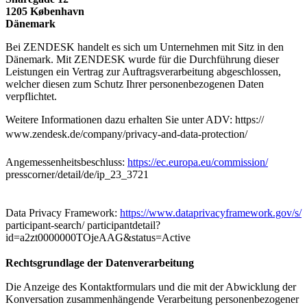
1205 København
Dänemark
Bei ZENDESK handelt es sich um Unternehmen mit Sitz in den
Dänemark. Mit ZENDESK wurde für die Durchführung dieser
Leistungen ein Vertrag zur Auftragsverarbeitung abgeschlossen,
welcher diesen zum Schutz Ihrer personenbezogenen Daten
verpflichtet.
Weitere Informationen dazu erhalten Sie unter ADV: https://
www.zendesk.de/company/privacy-and-data-protection/
Angemessenheitsbeschluss:
https://ec.europa.eu/commission/
presscorner/detail/de/ip_23_3721
Data Privacy Framework:
https://www.dataprivacyframework.gov/s/
participant-search/ participantdetail?
id=a2zt0000000TOjeAAG&status=Active
Rechtsgrundlage der Datenverarbeitung
Die Anzeige des Kontaktformulars und die mit der Abwicklung der
Konversation zusammenhängende Verarbeitung personenbezogener