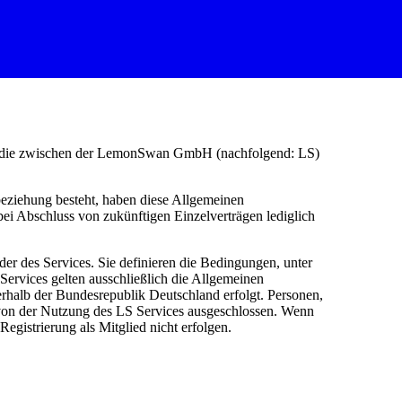
ge, die zwischen der LemonSwan GmbH (nachfolgend: LS)
eziehung besteht, haben diese Allgemeinen
ei Abschluss von zukünftigen Einzelverträgen lediglich
der des Services. Sie definieren die Bedingungen, unter
Services gelten ausschließlich die Allgemeinen
halb der Bundesrepublik Deutschland erfolgt. Personen,
 von der Nutzung des LS Services ausgeschlossen. Wenn
egistrierung als Mitglied nicht erfolgen.