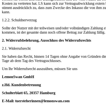
Kosten zu vertreten hat. LS kann sich zur Vertragsabwicklung exter
stimmt ausdrücklich zu, dass zum Zwecke des Inkasso die von ihm zu
kann.
1.2.2. Schuldnerverzug
Sollte der Nutzer mit der teilweisen und/oder vollständigen Zahlung e
kommen, ist der gesamte dann noch offene Betrag zur Zahlung fällig.
2. Widerrufsbelehrung, Ausschluss des Widerrufsrechts
2.1. Widerrufsrecht
Sie haben das Recht, binnen 14 Tagen ohne Angabe von Gründen diese
Tage ab dem Tag des Vertragsschlusses.
Um Ihr Widerrufsrecht auszuüben, müssen Sie uns
LemonSwan GmbH
z.Hd. Kundenbetreuung
Schulterblatt 65, 20357 Hamburg
E-Mail:
tuersteherinnen@lemonswan.com