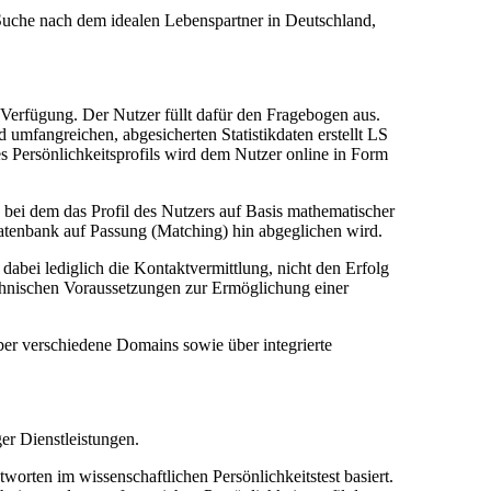
r Suche nach dem idealen Lebenspartner in Deutschland,
ur Verfügung. Der Nutzer füllt dafür den Fragebogen aus.
umfangreichen, abgesicherten Statistikdaten erstellt LS
des Persönlichkeitsprofils wird dem Nutzer online in Form
 bei dem das Profil des Nutzers auf Basis mathematischer
Datenbank auf Passung (Matching) hin abgeglichen wird.
dabei lediglich die Kontaktvermittlung, nicht den Erfolg
technischen Voraussetzungen zur Ermöglichung einer
r verschiedene Domains sowie über integrierte
ger Dienstleistungen.
tworten im wissenschaftlichen Persönlichkeitstest basiert.