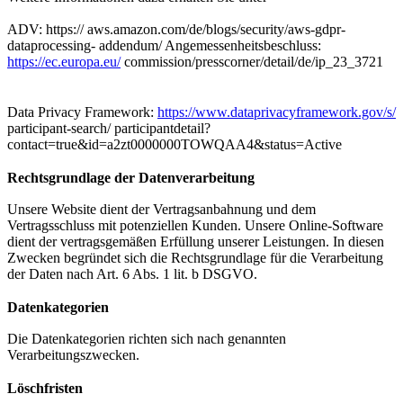
ADV: https:// aws.amazon.com/de/blogs/security/aws-gdpr-
dataprocessing- addendum/ Angemessenheitsbeschluss:
https://ec.europa.eu/
commission/presscorner/detail/de/ip_23_3721
Data Privacy Framework:
https://www.dataprivacyframework.gov/s/
participant-search/ participantdetail?
contact=true&id=a2zt0000000TOWQAA4&status=Active
Rechtsgrundlage der Datenverarbeitung
Unsere Website dient der Vertragsanbahnung und dem
Vertragsschluss mit potenziellen Kunden. Unsere Online-Software
dient der vertragsgemäßen Erfüllung unserer Leistungen. In diesen
Zwecken begründet sich die Rechtsgrundlage für die Verarbeitung
der Daten nach Art. 6 Abs. 1 lit. b DSGVO.
Datenkategorien
Die Datenkategorien richten sich nach genannten
Verarbeitungszwecken.
Löschfristen