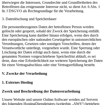
überwiegen die Interessen, Grundrechte und Grundfreiheiten des
Betroffenen das erstgenannte Interesse nicht, so dient Art. 6 Abs. 1
lit. f DSGVO als Rechtsgrundlage für die Verarbeitung.
3. Datenlöschung und Speicherdauer
Die personenbezogenen Daten der betroffenen Person werden
gelöscht oder gesperrt, sobald der Zweck der Speicherung entfällt.
Eine Speicherung kann darüber hinaus erfolgen, wenn dies durch
den europäischen oder nationalen Gesetzgeber in unionsrechtlichen
Verordnungen, Gesetzen oder sonstigen Vorschriften, denen der
Verantwortliche unterliegt, vorgesehen wurde. Eine Sperrung oder
Löschung der Daten erfolgt auch dann, wenn eine durch die
genannten Normen vorgeschriebene Speicherfrist abläuft, es sei
denn, dass eine Erforderlichkeit zur weiteren Speicherung der Daten
für einen Vertragsabschluss oder eine Vertragserfüllung besteht.
V. Zwecke der Verarbeitung
1. Externes Hosting
Zweck und Beschreibung der Datenverarbeitung
Unsere Website und unsere Online-Software werden auf Servern
des folgenden HostingDienstleisters (weiterhin „AWS“) betrieben: