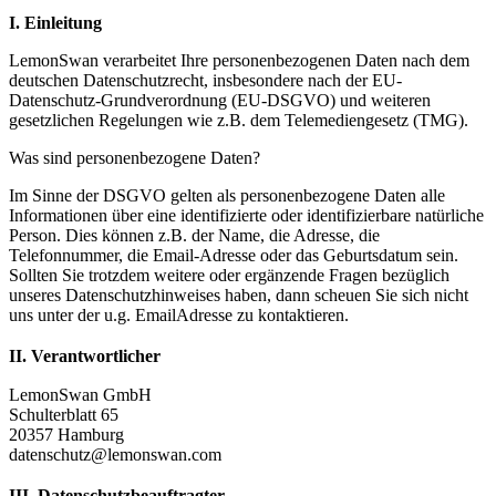
I. Einleitung
LemonSwan verarbeitet Ihre personenbezogenen Daten nach dem
deutschen Datenschutzrecht, insbesondere nach der EU-
Datenschutz-Grundverordnung (EU-DSGVO) und weiteren
gesetzlichen Regelungen wie z.B. dem Telemediengesetz (TMG).
Was sind personenbezogene Daten?
Im Sinne der DSGVO gelten als personenbezogene Daten alle
Informationen über eine identifizierte oder identifizierbare natürliche
Person. Dies können z.B. der Name, die Adresse, die
Telefonnummer, die Email-Adresse oder das Geburtsdatum sein.
Sollten Sie trotzdem weitere oder ergänzende Fragen bezüglich
unseres Datenschutzhinweises haben, dann scheuen Sie sich nicht
uns unter der u.g. EmailAdresse zu kontaktieren.
II. Verantwortlicher
LemonSwan GmbH
Schulterblatt 65
20357 Hamburg
datenschutz@lemonswan.com
III. Datenschutzbeauftragter