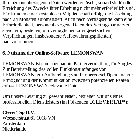
Ihre personenbezogenen Daten werden gelöscht, sobald sie für die
Erreichung des Zwecks ihrer Erhebung nicht mehr erforderlich sind.
Für Kunden einer kostenlosen Mitgliedschaft erfolgt die Löschung
nach 24 Monaten automatisiert. Auch nach Vertragsende kann eine
Erforderlichkeit, personenbezogene Daten des Vertragspartners zu
speichern, bestehen, um vertraglichen oder gesetzlichen
Verpflichtungen (insbesondere Aufbewahrungspflichten)
nachzukommen.
6. Nutzung der Online-Software LEMONSWAN
LEMONSWAN ist eine sogenannte Partnervermittlung für Singles.
Zur Bereitstellung des vollen Funktionsumfanges von
LEMONSWAN, zur Aufbereitung von Partnervorschlägen und zur
Ermöglichung der Kommunikation zwischen potenziellen Paaren
erfasst LEMONSWAN relevante Daten.
Um unsere Leistung zu gewährleisten, bedienen wir uns eines
professionellen Dienstleisters (im Folgenden
„CLEVERTAP“
):
CleverTap B.V.
Weesperstraat 61 1018 VN
Amsterdam
Niederlande