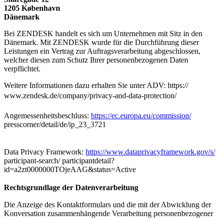
1205 København
Dänemark
Bei ZENDESK handelt es sich um Unternehmen mit Sitz in den
Dänemark. Mit ZENDESK wurde für die Durchführung dieser
Leistungen ein Vertrag zur Auftragsverarbeitung abgeschlossen,
welcher diesen zum Schutz Ihrer personenbezogenen Daten
verpflichtet.
Weitere Informationen dazu erhalten Sie unter ADV: https://
www.zendesk.de/company/privacy-and-data-protection/
Angemessenheitsbeschluss:
https://ec.europa.eu/commission/
presscorner/detail/de/ip_23_3721
Data Privacy Framework:
https://www.dataprivacyframework.gov/s/
participant-search/ participantdetail?
id=a2zt0000000TOjeAAG&status=Active
Rechtsgrundlage der Datenverarbeitung
Die Anzeige des Kontaktformulars und die mit der Abwicklung der
Konversation zusammenhängende Verarbeitung personenbezogener