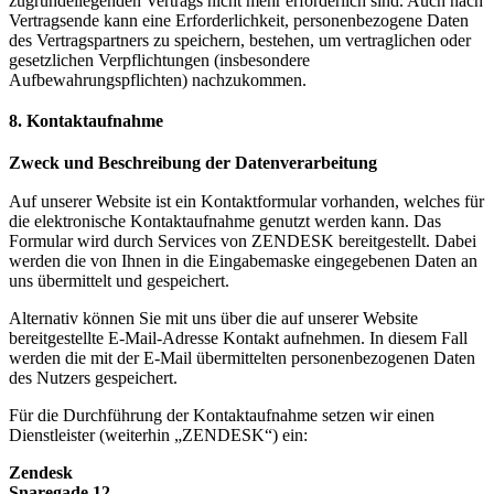
zugrundeliegenden Vertrags nicht mehr erforderlich sind. Auch nach
Vertragsende kann eine Erforderlichkeit, personenbezogene Daten
des Vertragspartners zu speichern, bestehen, um vertraglichen oder
gesetzlichen Verpflichtungen (insbesondere
Aufbewahrungspflichten) nachzukommen.
8. Kontaktaufnahme
Zweck und Beschreibung der Datenverarbeitung
Auf unserer Website ist ein Kontaktformular vorhanden, welches für
die elektronische Kontaktaufnahme genutzt werden kann. Das
Formular wird durch Services von ZENDESK bereitgestellt. Dabei
werden die von Ihnen in die Eingabemaske eingegebenen Daten an
uns übermittelt und gespeichert.
Alternativ können Sie mit uns über die auf unserer Website
bereitgestellte E-Mail-Adresse Kontakt aufnehmen. In diesem Fall
werden die mit der E-Mail übermittelten personenbezogenen Daten
des Nutzers gespeichert.
Für die Durchführung der Kontaktaufnahme setzen wir einen
Dienstleister (weiterhin „ZENDESK“) ein:
Zendesk
Snaregade 12