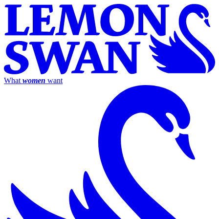
What
women
want