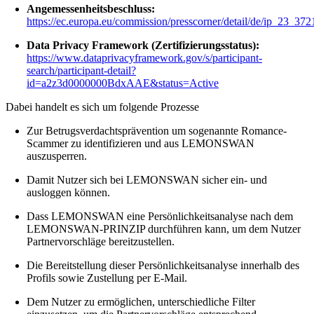
Angemessenheitsbeschluss:
https://ec.europa.eu/commission/presscorner/detail/de/ip_23_372
Data Privacy Framework (Zertifizierungsstatus):
https://www.dataprivacyframework.gov/s/participant-
search/participant-detail?
id=a2z3d0000000BdxAAE&status=Active
Dabei handelt es sich um folgende Prozesse
Zur Betrugsverdachtsprävention um sogenannte Romance-
Scammer zu identifizieren und aus LEMONSWAN
auszusperren.
Damit Nutzer sich bei LEMONSWAN sicher ein- und
ausloggen können.
Dass LEMONSWAN eine Persönlichkeitsanalyse nach dem
LEMONSWAN-PRINZIP durchführen kann, um dem Nutzer
Partnervorschläge bereitzustellen.
Die Bereitstellung dieser Persönlichkeitsanalyse innerhalb des
Profils sowie Zustellung per E-Mail.
Dem Nutzer zu ermöglichen, unterschiedliche Filter