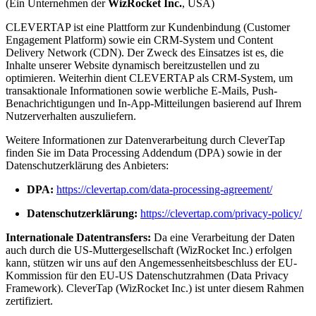
(Ein Unternehmen der
WizRocket Inc.
, USA)
CLEVERTAP ist eine Plattform zur Kundenbindung (Customer
Engagement Platform) sowie ein CRM-System und Content
Delivery Network (CDN). Der Zweck des Einsatzes ist es, die
Inhalte unserer Website dynamisch bereitzustellen und zu
optimieren. Weiterhin dient CLEVERTAP als CRM-System, um
transaktionale Informationen sowie werbliche E-Mails, Push-
Benachrichtigungen und In-App-Mitteilungen basierend auf Ihrem
Nutzerverhalten auszuliefern.
Weitere Informationen zur Datenverarbeitung durch CleverTap
finden Sie im Data Processing Addendum (DPA) sowie in der
Datenschutzerklärung des Anbieters:
DPA:
https://clevertap.com/data-processing-agreement/
Datenschutzerklärung:
https://clevertap.com/privacy-policy/
Internationale Datentransfers:
Da eine Verarbeitung der Daten
auch durch die US-Muttergesellschaft (WizRocket Inc.) erfolgen
kann, stützen wir uns auf den Angemessenheitsbeschluss der EU-
Kommission für den EU-US Datenschutzrahmen (Data Privacy
Framework). CleverTap (WizRocket Inc.) ist unter diesem Rahmen
zertifiziert.