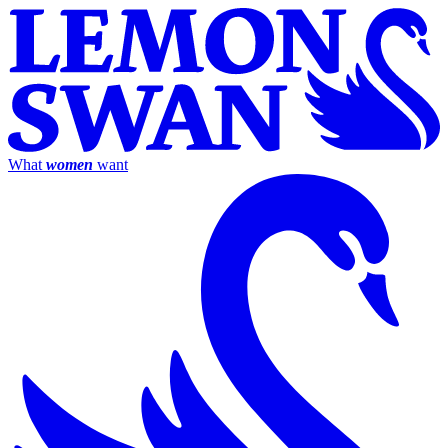
What
women
want