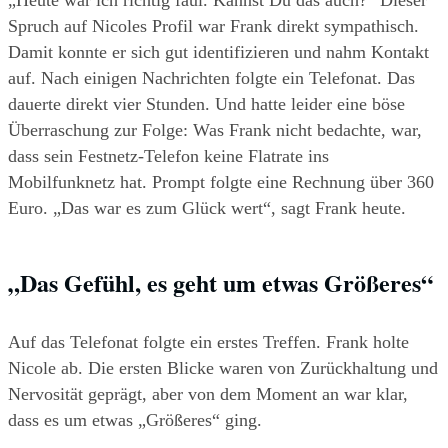
„Heute war ich richtig faul. Kannst Du das auch?“ Dieser 
Spruch auf Nicoles Profil war Frank direkt sympathisch. 
Damit konnte er sich gut identifizieren und nahm Kontakt 
auf. Nach einigen Nachrichten folgte ein Telefonat. Das 
dauerte direkt vier Stunden. Und hatte leider eine böse 
Überraschung zur Folge: Was Frank nicht bedachte, war, 
dass sein Festnetz-Telefon keine Flatrate ins 
Mobilfunknetz hat. Prompt folgte eine Rechnung über 360 
Euro. „Das war es zum Glück wert“, sagt Frank heute.
„Das Gefühl, es geht um etwas Größeres“
Auf das Telefonat folgte ein erstes Treffen. Frank holte 
Nicole ab. Die ersten Blicke waren von Zurückhaltung und 
Nervosität geprägt, aber von dem Moment an war klar, 
dass es um etwas „Größeres“ ging.