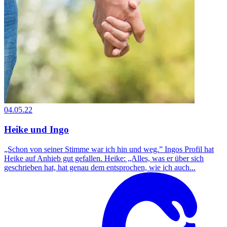
04.05.22
Heike und Ingo
„Schon von seiner Stimme war ich hin und weg.” Ingos Profil hat
Heike auf Anhieb gut gefallen. Heike: „Alles, was er über sich
geschrieben hat, hat genau dem entsprochen, wie ich auch...