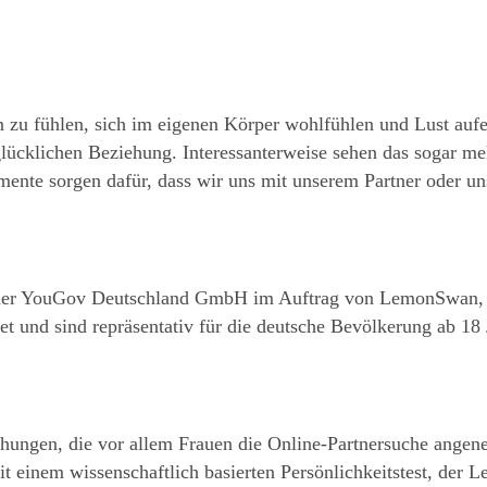
n zu fühlen, sich im eigenen Körper wohlfühlen und Lust aufe
glücklichen Beziehung. Interessanterweise sehen das sogar me
te sorgen dafür, dass wir uns mit unserem Partner oder unse
der YouGov Deutschland GmbH im Auftrag von LemonSwan, an
 und sind repräsentativ für die deutsche Bevölkerung ab 18 
iehungen, die vor allem Frauen die Online-Partnersuche ang
t einem wissenschaftlich basierten Persönlichkeitstest, de