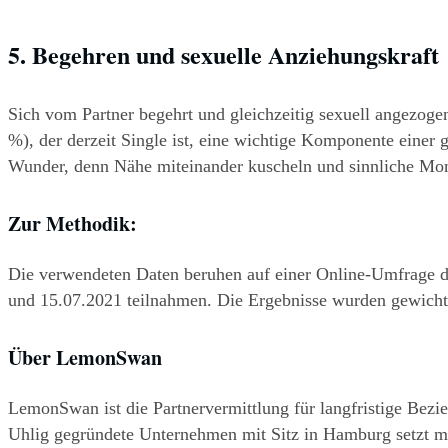
5. Begehren und sexuelle Anziehungskraft
Sich vom Partner begehrt und gleichzeitig sexuell angezoge
%), der derzeit Single ist, eine wichtige Komponente einer 
Wunder, denn Nähe miteinander kuscheln und sinnliche Momen
Zur Methodik:
Die verwendeten Daten beruhen auf einer Online-Umfrage 
und 15.07.2021 teilnahmen. Die Ergebnisse wurden gewichtet
Über LemonSwan
LemonSwan ist die Partnervermittlung für langfristige Bez
Uhlig gegründete Unternehmen mit Sitz in Hamburg setzt mi