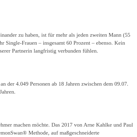
inander zu haben, ist für mehr als jeden zweiten Mann (55 
hr Single-Frauen – insgesamt 60 Prozent – ebenso. Kein 
rer Partnerin langfristig verbunden fühlen.
 der 4.049 Personen ab 18 Jahren zwischen dem 09.07. 
Jahren.
enehmer machen möchte. Das 2017 von Arne Kahlke und Paul 
r LemonSwan® Methode, auf maßgeschneiderte 