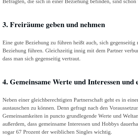
Befragten, die sich in einer Beziehung befinden, sind scho
3. Freiräume geben und nehmen
Eine gute Beziehung zu führen heißt auch, sich gegenseitig 
Beziehung führen. Gleichzeitig innig mit dem Partner verbun
dass man sich gegenseitig vertraut.
4. Gemeinsame Werte und Interessen und 
Neben einer gleichberechtigten Partnerschaft geht es in ei
austauschen zu können. Denn gefragt nach den Voraussetzung
Gemeinsamkeiten in puncto grundlegende Werte und Weltans
außerdem, dass gemeinsame Interessen und Hobbys dauerhaf
sogar 67 Prozent der weiblichen Singles wichtig.