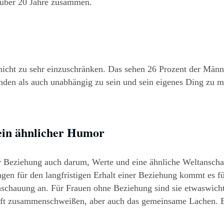
n über 20 Jahre zusammen.
nicht zu sehr einzuschränken. Das sehen 26 Prozent der Männe
den als auch unabhängig zu sein und sein eigenes Ding zu mac
ein ähnlicher Humor
ner Beziehung auch darum, Werte und eine ähnliche Weltansch
en für den langfristigen Erhalt einer Beziehung kommt es fü
chauung an. Für Frauen ohne Beziehung sind sie etwaswicht
t zusammenschweißen, aber auch das gemeinsame Lachen. Ein