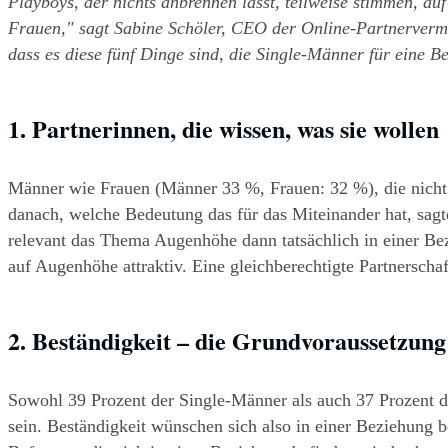
Playboys, der nichts anbrennen lässt, teilweise stimmen, a
Frauen," sagt Sabine Schöler, CEO der Online-Partnerverm
dass es diese fünf Dinge sind, die Single-Männer für eine B
1. Partnerinnen, die wissen, was sie wollen
Männer wie Frauen (Männer 33 %, Frauen: 32 %), die nicht i
danach, welche Bedeutung das für das Miteinander hat, sagt
relevant das Thema Augenhöhe dann tatsächlich in einer Bezi
auf Augenhöhe attraktiv. Eine gleichberechtigte Partnerschaft
2. Beständigkeit – die Grundvoraussetzung 
Sowohl 39 Prozent der Single-Männer als auch 37 Prozent d
sein. Beständigkeit wünschen sich also in einer Beziehung be