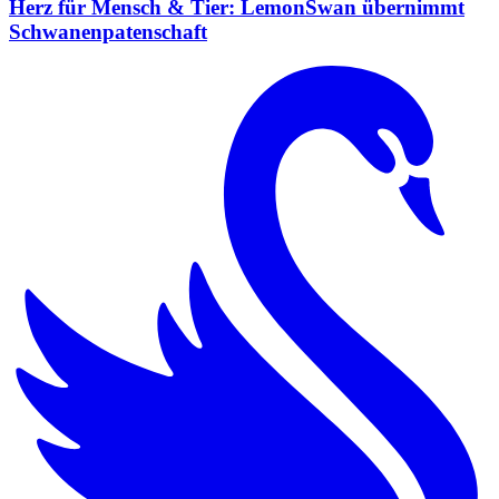
Herz für Mensch & Tier: LemonSwan übernimmt
Schwanenpatenschaft