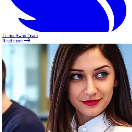
LemonSwan Team
Read more