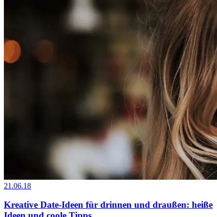
21.06.18
Kreative Date-Ideen für drinnen und draußen: heiße
Ideen und coole Tipps