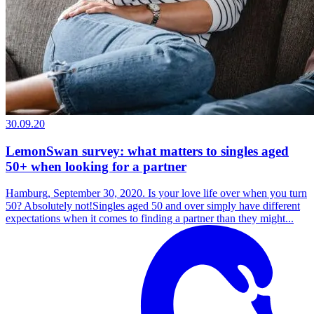
30.09.20
LemonSwan survey: what matters to singles aged
50+ when looking for a partner
Hamburg, September 30, 2020. Is your love life over when you turn
50? Absolutely not!Singles aged 50 and over simply have different
expectations when it comes to finding a partner than they might...