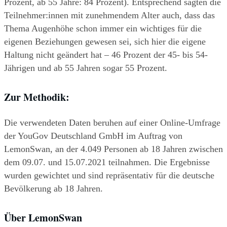
Prozent, ab 55 Jahre: 84 Prozent). Entsprechend sagten die 
Teilnehmer:innen mit zunehmendem Alter auch, dass das 
Thema Augenhöhe schon immer ein wichtiges für die 
eigenen Beziehungen gewesen sei, sich hier die eigene 
Haltung nicht geändert hat – 46 Prozent der 45- bis 54-
Jährigen und ab 55 Jahren sogar 55 Prozent.
Zur Methodik:
Die verwendeten Daten beruhen auf einer Online-Umfrage 
der YouGov Deutschland GmbH im Auftrag von 
LemonSwan, an der 4.049 Personen ab 18 Jahren zwischen 
dem 09.07. und 15.07.2021 teilnahmen. Die Ergebnisse 
wurden gewichtet und sind repräsentativ für die deutsche 
Bevölkerung ab 18 Jahren.
Über LemonSwan