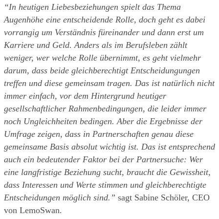
“In heutigen Liebesbeziehungen spielt das Thema 
Augenhöhe eine entscheidende Rolle, doch geht es dabei 
vorrangig um Verständnis füreinander und dann erst um 
Karriere und Geld. Anders als im Berufsleben zählt 
weniger, wer welche Rolle übernimmt, es geht vielmehr 
darum, dass beide gleichberechtigt Entscheidungungen 
treffen und diese gemeinsam tragen. Das ist natürlich nicht 
immer einfach, vor dem Hintergrund heutiger 
gesellschaftlicher Rahmenbedingungen, die leider immer 
noch Ungleichheiten bedingen. Aber die Ergebnisse der 
Umfrage zeigen, dass in Partnerschaften genau diese 
gemeinsame Basis absolut wichtig ist. Das ist entsprechend 
auch ein bedeutender Faktor bei der Partnersuche: Wer 
eine langfristige Beziehung sucht, braucht die Gewissheit, 
dass Interessen und Werte stimmen und gleichberechtigte 
Entscheidungen möglich sind.”
 sagt Sabine Schöler, CEO 
von LemoSwan.