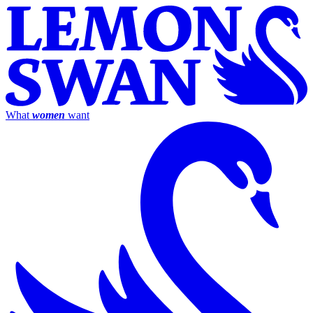
What
women
want